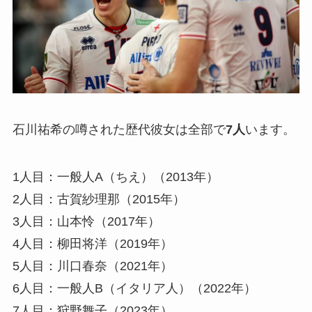
石川祐希の噂された歴代彼女は全部で
7人
います。
1人目：一般人A（ちえ）（2013年）
2人目：古賀紗理那（2015年）
3人目：山本怜（2017年）
4人目：柳田将洋（2019年）
5人目：川口春奈（2021年）
6人目：一般人B（イタリア人）（2022年）
7人目：狩野舞子（2023年）