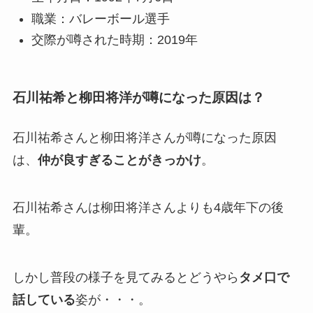
職業：バレーボール選手
交際が噂された時期：2019年
石川祐希と柳田将洋が噂になった原因は？
石川祐希さんと柳田将洋さんが噂になった原因
は、
仲が良すぎることがきっかけ
。
石川祐希さんは柳田将洋さんよりも4歳年下の後
輩。
しかし普段の様子を見てみるとどうやら
タメ口で
話している
姿が・・・。