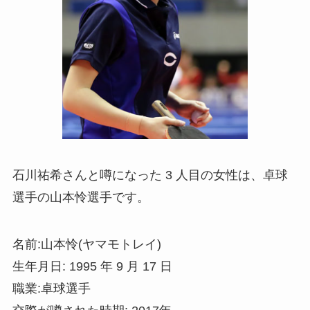
石川祐希さんと噂になった 3 人目の女性は、卓球
選手の山本怜選手です。
名前:山本怜(ヤマモトレイ)
生年月日: 1995 年 9 月 17 日
職業:卓球選手