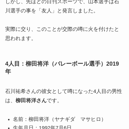
しかし、先ほどの日刊スポーツで、山本選手は石
川選手の事を「友人」と発言しました。
実際に交り、このことが交際の噂に火を付けたと
思われます。
4人目：柳田将洋（バレーボール選手）2019
年
石川祐希さんの彼女として噂になった4人目の男性
は、
柳田将洋さん
です。
名前：柳田将洋（ヤナギダ マサヒロ）
生年月日：1992年7月6日