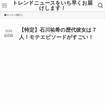
トレンドニュースをいち早くお届
けします！
ホーム
雑記
【特定】石川祐希の歴代彼女は７
2024
6/08
人！モテエピソードがすごい！