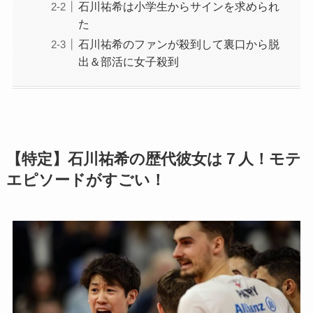
石川祐希は小学生からサインを求められ
た
石川祐希のファンが殺到して裏口から脱
出＆部活に女子殺到
【特定】石川祐希の歴代彼女は７人！モテ
エピソードがすごい！