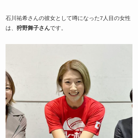
石川祐希さんの彼女として噂になった7人目の女性
は、
狩野舞子さん
です。