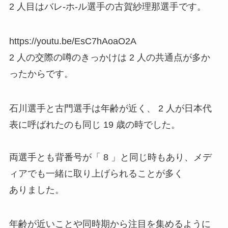
2 人目はバレ-ホ-ル選手の
古賀紗理那選
手です。
https://youtu.be/EsC7hAoaO2A
2 人の交際の噂のきっかけは 2 人の共通点が多か
ったからです。
石川選手と古門選手は年齢が近く、 2 人が日本代
表に呼ばれたのも同じ 19 歳の時でした。
両選手とも背番号が「 8 」と同じ時もあり、メデ
ィアでも一緒に取り上げられることが多く
ありました。
年齢が近いことや同時期から注目を集めるように