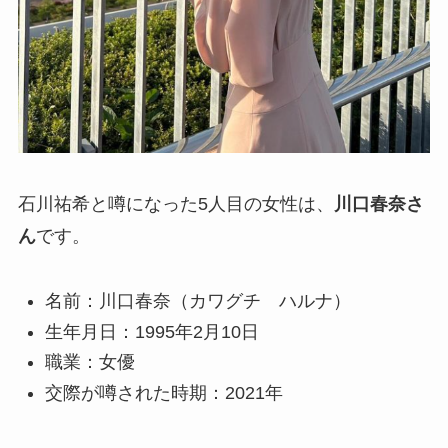
石川祐希と噂になった5人目の女性は、
川口春奈さ
ん
です。
名前：川口春奈（カワグチ ハルナ）
生年月日：1995年2月10日
職業：女優
交際が噂された時期：2021年