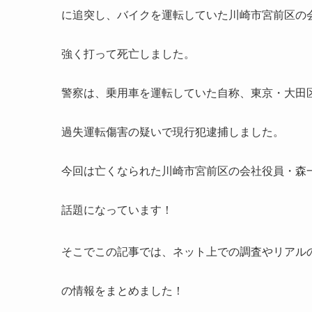
に追突し、バイクを運転していた
川崎市宮前区の
強く打って死亡しました。
警察は、乗用車を運転していた自称、
東京・大田
過失運転傷害の疑いで現行犯逮捕しました。
今回は亡くなられた
川崎市宮前区の会社役員・森
話題になっています！
そこでこの記事では、ネット上での調査やリアル
の情報をまとめました！