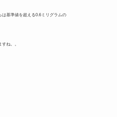
は基準値を超える0.6ミリグラム
の
ますね。。