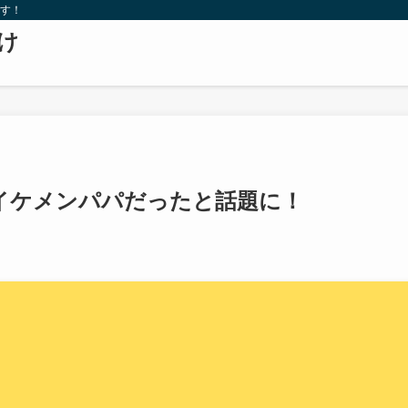
ます！
け
イケメンパパだったと話題に！