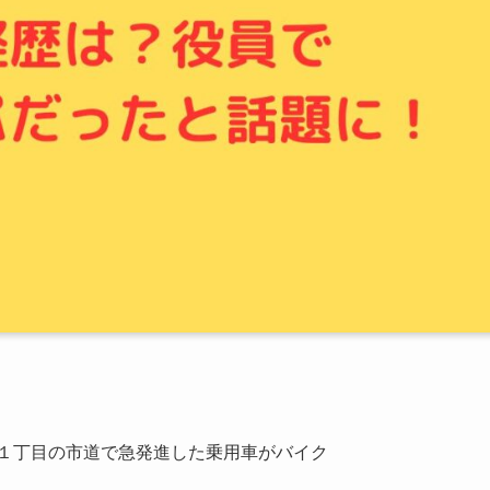
平１丁目の市道で急発進した乗用車がバイク