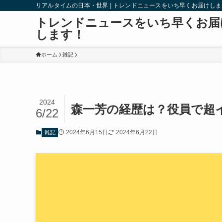
リアルタイムの日本・世界 | トレンドニュースをいち早くお届けし
トレンドニュースをいち早くお届
します！
ホーム
雑記
2024
森一芳の経歴は？役員で超
6/22
2024年6月15日
2024年6月22日
雑記