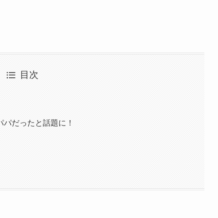
目次
パパだったと話題に！