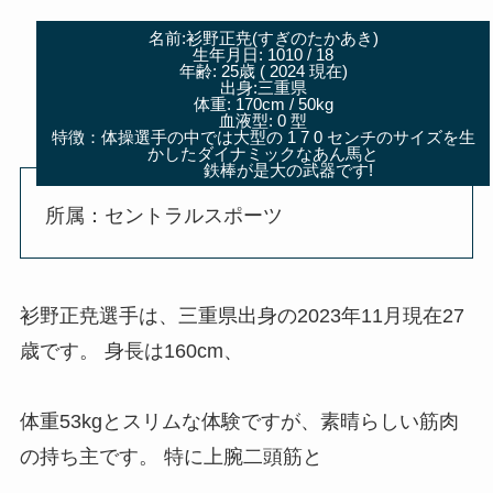
名前:衫野正尭(すぎのたかあき)
生年月日: 1010 / 18
年齢: 25歳 ( 2024 現在)
出身:三重県
体重: 170cm / 50kg
血液型: 0 型
特徴：体操選手の中では大型の 1 7 0 センチのサイズを生
かしたダイナミックなあん馬と
鉄棒が是大の武器です!
所属：セントラルスポーツ
衫野正尭選手は、三重県出身の2023年11月現在27
歳です。 身長は160cm、
体重53kgとスリムな体験ですが、素晴らしい筋肉
の持ち主です。
特に上腕二頭筋と