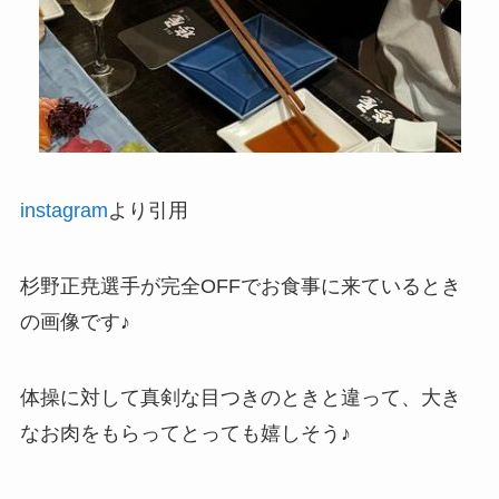
instagram
より引用
杉野正尭選手が完全OFFでお食事に来ているとき
の画像です♪
体操に対して真剣な目つきのときと違って、大き
なお肉をもらってとっても嬉しそう♪