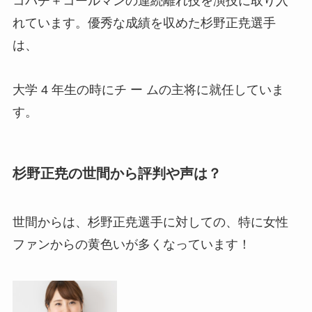
コバチ＋コールマンの連続離れ技を演技に取り入
れています。優秀な成績を収めた杉野正尭選手
は、
大学 4 年生の時にチ ー ムの主将に就任していま
す。
杉野正尭の世間から評判や声は？
世間からは、杉野正尭選手に対しての、特に女性
ファンからの黄色いが多くなっています！