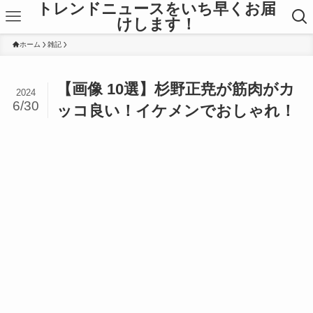
トレンドニュースをいち早くお届
けします！
ホーム
雑記
【画像 10選】杉野正尭が筋肉がカ
2024
6/30
ッコ良い！イケメンでおしゃれ！