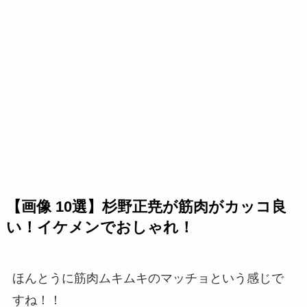
【画像 10選】杉野正尭が筋肉がカッコ良
い！イケメンでおしゃれ！
ほんとうに筋肉ムキムキのマッチョという感じで
すね！！