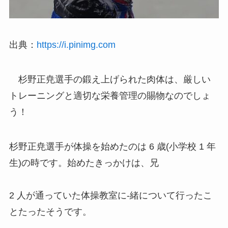
出典：
https://i.pinimg.com
杉野正尭選手の鍛え上げられた肉体は、厳しい
トレーニングと適切な栄養管理の賜物なのでしょ
う！
杉野正尭選手が体操を始めたのは 6 歳(小学校 1 年
生)の時です。始めたきっかけは、兄
2 人が通っていた体操教室に-緒について行ったこ
とたったそうです。