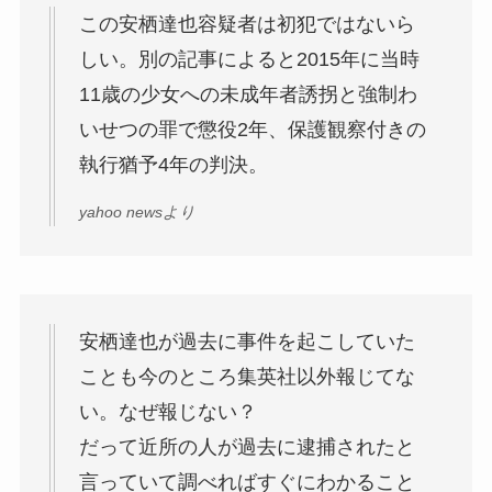
この安栖達也容疑者は初犯ではないら
しい。別の記事によると2015年に当時
11歳の少女への未成年者誘拐と強制わ
いせつの罪で懲役2年、保護観察付きの
執行猶予4年の判決。
yahoo newsより
安栖達也が過去に事件を起こしていた
ことも今のところ集英社以外報じてな
い。なぜ報じない？
だって近所の人が過去に逮捕されたと
言っていて調べればすぐにわかること