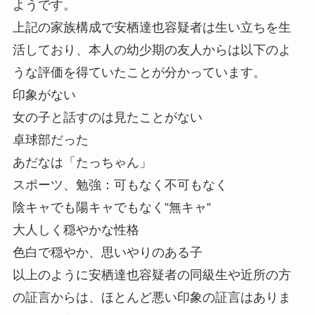
ようです。
上記の家族構成で安栖達也容疑者は生い立ちを生
活しており、本人の幼少期の友人からは以下のよ
うな評価を得ていたことが分かっています。
印象がない
女の子と話すのは見たことがない
卓球部だった
あだなは「たっちゃん」
スポーツ、勉強：可もなく不可もなく
陰キャでも陽キャでもなく”無キャ”
大人しく穏やかな性格
色白で穏やか、思いやりのある子
以上のように安栖達也容疑者の同級生や近所の方
の証言からは、
ほとんど悪い印象の証言はありま