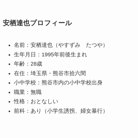
安栖達也プロフィール
名前：安栖達也（やすずみ たつや）
生年月日：1995年前後生まれ
年齢：28歳
在住：埼玉県・熊谷市拾六間
小中学校：熊谷市内の小中学校出身
職業：無職
性格：おとなしい
前科：あり（小学生誘拐、婦女暴行）