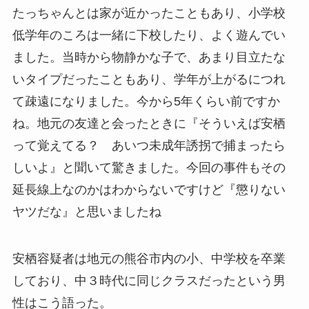
たっちゃんとは家が近かったこともあり、小学校
低学年のころは一緒に下校したり、よく遊んでい
ました。当時から物静かな子で、あまり目立たな
いタイプだったこともあり、学年が上がるにつれ
て疎遠になりました。今から5年くらい前ですか
ね。地元の友達と会ったときに『そういえば安栖
って覚えてる？ あいつ未成年誘拐で捕まったら
しいよ』と聞いて驚きました。今回の事件もその
延長線上なのかはわからないですけど『懲りない
ヤツだな』と思いましたね
安栖容疑者は地元の熊谷市内の小、中学校を卒業
しており、中３時代に同じクラスだったという男
性はこう語った。