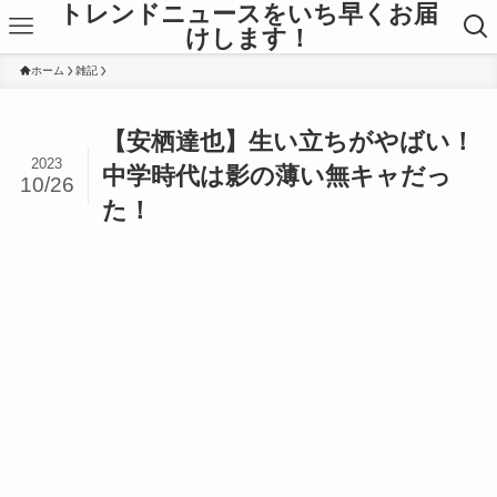
トレンドニュースをいち早くお届
けします！
ホーム
雑記
【安栖達也】生い立ちがやばい！
2023
中学時代は影の薄い無キャだっ
10/26
た！