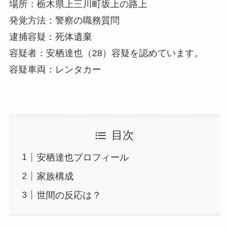
場所：栃木県上三川町坂上の路上
発覚方法：警察の職務質問
逮捕容疑：死体遺棄
容疑者：安栖達也（28）容疑を認めています。
容疑車両：レンタカー
目次
安栖達也プロフィール
家族構成
世間の反応は？